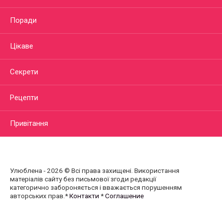
Поради
Цікаве
Секрети
Рецепти
Привітання
Улюблена - 2026 © Всі права захищені. Використання
матеріалів сайту без письмової згоди редакції
категорично забороняється і вважається порушенням
авторських прав.*
Контакти
*
Соглашение