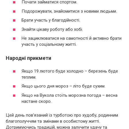
Почати займатися спортом.
Подорожувати, знайомитися з новими людьми.
Брати участь у благодійності.
Знайти цікаву роботу або хобі.
Не зациклюватися на самотності й активно брати
участь у соціальному житті.
Народні прикмети
Якщо 19 лютого буде холодно – березень буде
теплим.
Якщо цього дня мороз – літо буде сухим.
Якщо на Вукола стоїть морозна погода – весна
настане скоро.
Цей день пов’язаний із турботою про худобу, родинним
благополуччям та змінами в особистому житті.
Дотримуючись традицій, можна залучити удачу та