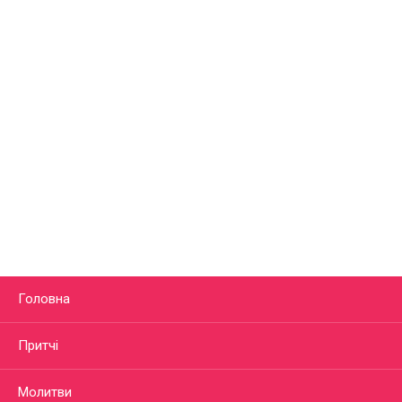
Головна
Притчі
Молитви