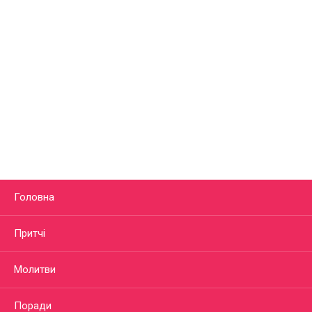
Головна
Притчі
Молитви
Поради