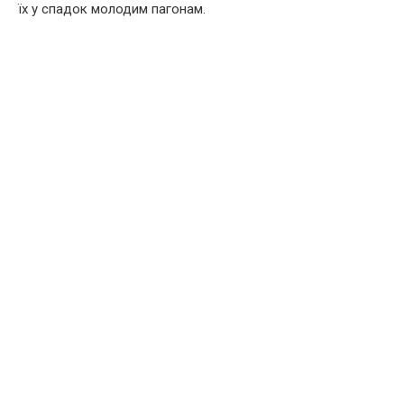
їх у спадок молодим пагонам.