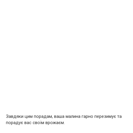
Завдяки цим порадам, ваша малина гарно перезимує та
порадує вас своїм врожаєм.