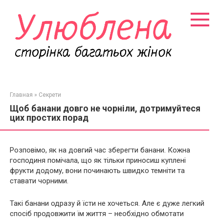
Перейти
к
контенту
Главная
»
Секрети
Щоб банани довго не чорніли, дотримуйтеся
цих простих порад
Розповімо, як на довгий час зберегти банани. Кожна
господиня помічала, що як тільки приносиш куплені
фрукти додому, вони починають швидко темніти та
ставати чорними.
Такі банани одразу й їсти не хочеться. Але є дуже легкий
спосіб продовжити їм життя – необхідно обмотати