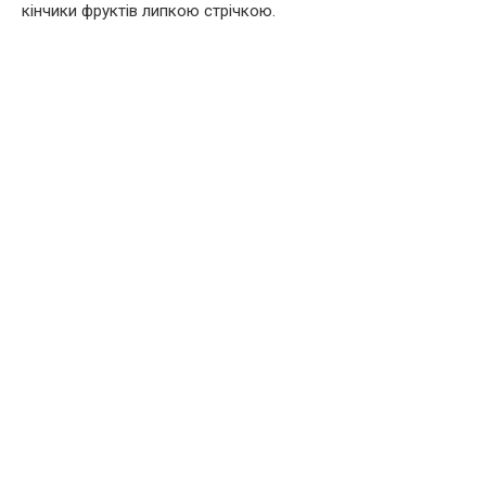
кінчики фруктів липкою стрічкою.