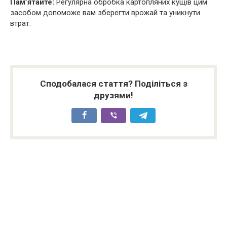
Пам’ятайте:
Регулярна обробка картопляних кущів цим
засобом допоможе вам зберегти врожай та уникнути
втрат.
Сподобалася стаття? Поділіться з
друзями!