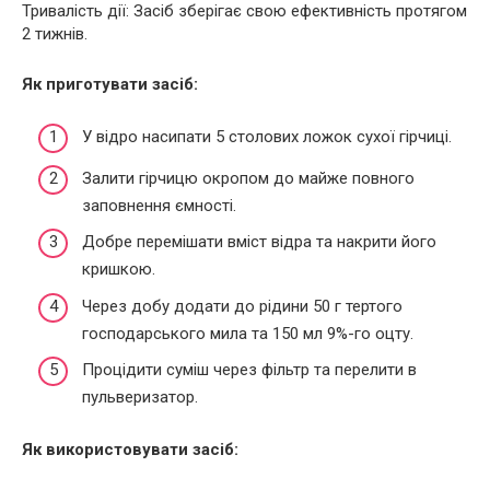
Тривалість дії: Засіб зберігає свою ефективність протягом
2 тижнів.
Як приготувати засіб:
У відро насипати 5 столових ложок сухої гірчиці.
Залити гірчицю окропом до майже повного
заповнення ємності.
Добре перемішати вміст відра та накрити його
кришкою.
Через добу додати до рідини 50 г тертого
господарського мила та 150 мл 9%-го оцту.
Процідити суміш через фільтр та перелити в
пульверизатор.
Як використовувати засіб: