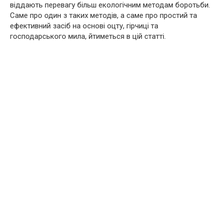
віддають перевагу більш екологічним методам боротьби.
Саме про один з таких методів, а саме про простий та
ефективний засіб на основі оцту, гірчиці та
господарського мила, йтиметься в цій статті.