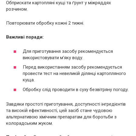
Обприскати картопляні кущі та ґрунт у міжряддях
розчином.
Повторювати обробку кожні 2 тижні.
Важливі поради:
Для приготування засобу рекомендується
використовувати м’яку воду.
Перед використанням засобу рекомендується
провести тест на невеликій ділянці картопляного
куща.
Обробку слід проводити в суху безвітряну погоду.
Завдяки простоті приготування, доступності інгредієнтів
та високій ефективності, цей засіб стане чудовою
альтернативою хімічним препаратам для боротьби з
колорадським жуком.