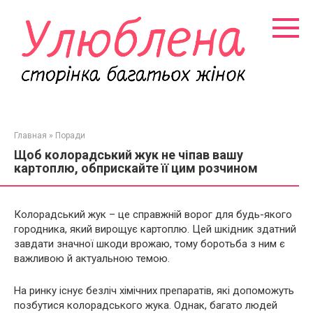
Перейти
к
контенту
Главная
»
Поради
Щоб колорадський жук не чіпав вашу
картоплю, обприскайте її цим розчином
Колорадський жук – це справжній ворог для будь-якого
городника, який вирощує картоплю. Цей шкідник здатний
завдати значної шкоди врожаю, тому боротьба з ним є
важливою й актуальною темою.
На ринку існує безліч хімічних препаратів, які допоможуть
позбутися колорадського жука. Однак, багато людей