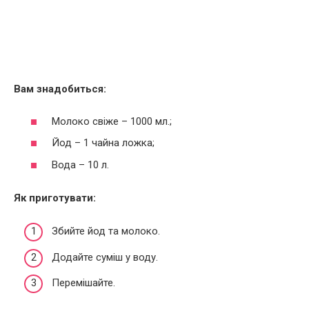
Вам знадобиться:
Молоко свіже – 1000 мл.;
Йод – 1 чайна ложка;
Вода – 10 л.
Як приготувати:
Збийте йод та молоко.
Додайте суміш у воду.
Перемішайте.