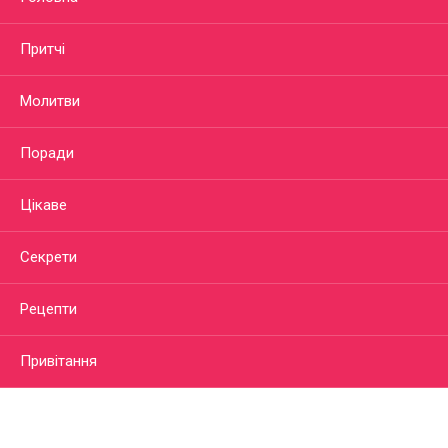
Притчі
Молитви
Поради
Цікаве
Секрети
Рецепти
Привітання