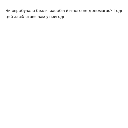
Ви спробували безліч засобів й нічого не допомагає? Тоді
цей засіб стане вам у пригоді.