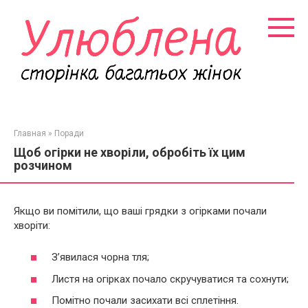
Перейти
к
контенту
Главная
»
Поради
Щоб огірки не хворіли, обробіть їх цим
розчином
Якщо ви помітили, що ваші грядки з огірками почали
хворіти:
З’явилася чорна тля;
Листя на огірках почало скручуватися та сохнути;
Помітно почали засихати всі сплетіння.