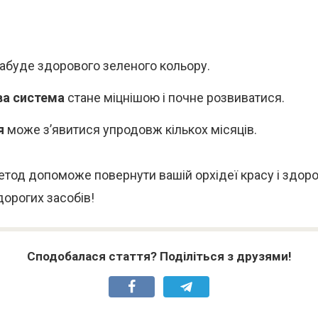
абуде здорового зеленого кольору.
ва система
стане міцнішою і почне розвиватися.
я
може з’явитися упродовж кількох місяців.
тод допоможе повернути вашій орхідеї красу і здоро
орогих засобів!
Сподобалася стаття? Поділіться з друзями!