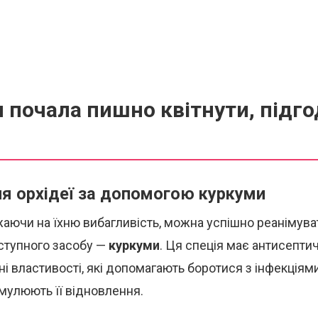
 почала пишно квітнути, підго
я орхідеї за допомогою куркуми
жаючи на їхню вибагливість, можна успішно реанімува
тупного засобу —
куркуми
. Ця спеція має антисептич
ні властивості, які допомагають боротися з інфекціям
мулюють її відновлення.