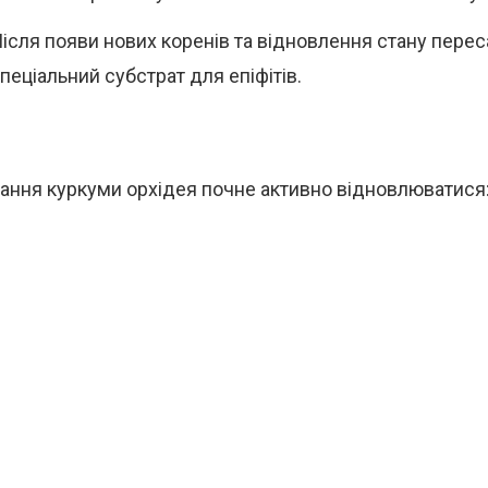
ісля появи нових коренів та відновлення стану перес
пеціальний субстрат для епіфітів.
ання куркуми орхідея почне активно відновлюватися