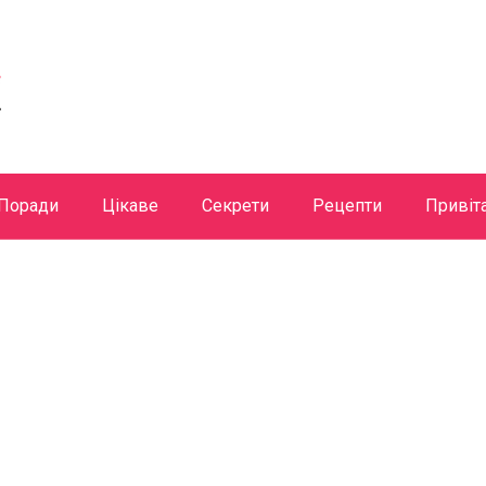
Поради
Цікаве
Секрети
Рецепти
Привіт