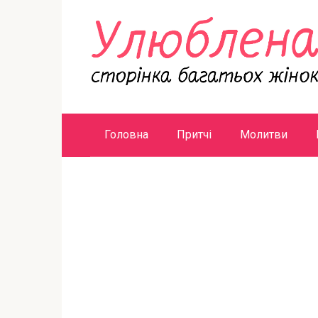
Перейти
к
контенту
Головна
Притчі
Молитви