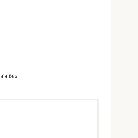
в’я без