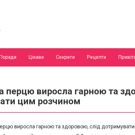
Поради
Цікаве
Секрети
Рецепти
Привіт
 перцю виросла гарною та здо
вати цим розчином
ерцю виросла гарною та здоровою, слід дотримувати