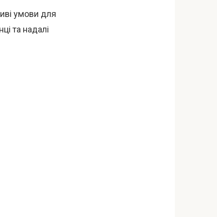
иві умови для
ці та надалі