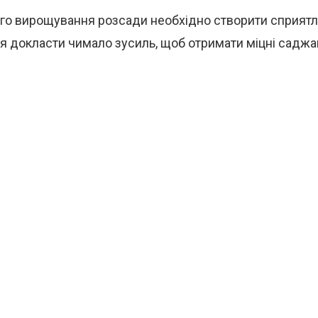
го вирощування розсади необхідно створити сприятл
я докласти чимало зусиль, щоб отримати міцні саджан
.