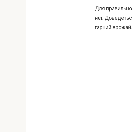
Для правильно
неї. Доведетьс
гарний врожай