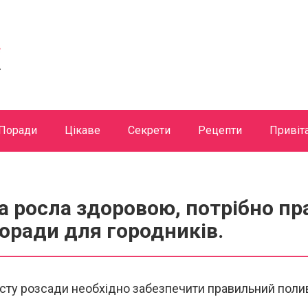
Поради
Цікаве
Секрети
Рецепти
Привіт
 росла здоровою, потрібно пра
оради для городників.
сту розсади необхідно забезпечити правильний поли