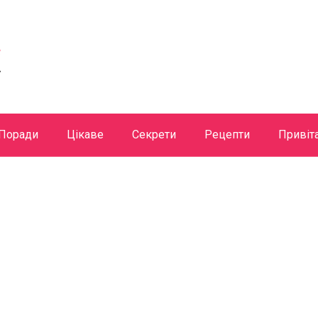
Поради
Цікаве
Секрети
Рецепти
Привіт