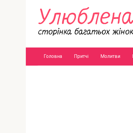
Перейти
к
контенту
Головна
Притчі
Молитви