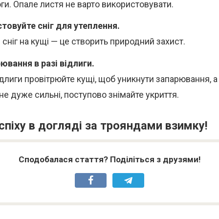
оги. Опале листя не варто використовувати.
товуйте сніг для утеплення.
 сніг на кущі — це створить природний захист.
ювання в разі відлиги.
ідлиги провітрюйте кущі, щоб уникнути запарювання, а
не дуже сильні, поступово знімайте укриття.
піху в догляді за трояндами взимку!
Сподобалася стаття? Поділіться з друзями!