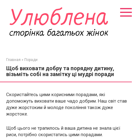
Перейти
к
контенту
Главная
»
Поради
Щоб виховати добру та порядну дитину,
візьміть собі на замітку ці мудрі поради
Скористайтесь цими корисними порадами, які
допоможуть виховати ваше чадо добрим. Наш світ став
дуже жорстоким й молоде покоління також дуже
жорстоке.
Щоб цього не трапилось й ваша дитина не знала цієї
риси, потрібно скористатись цими порадами.