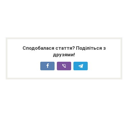
Сподобалася стаття? Поділіться з
друзями!