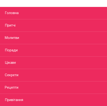
Головна
Притчі
Молитви
Поради
Цікаве
Секрети
Рецепти
Привітання