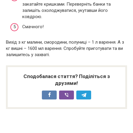
закатайте кришками. Переверніть банки та
залишіть охолоджуватися, укутавши його
ковдрою.
Смачного!
Вихід з кг малини, смородини, полуниці – 1 л варення. А з
кг вишні – 1600 мл варення. Спробуйте приготувати та ви
залишитесь у захваті.
Сподобалася стаття? Поділіться з
друзями!