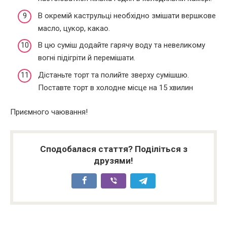
В окремій каструльці необхідно змішати вершкове
масло, цукор, какао.
В цю суміш додайте гарячу воду та невеликому
вогні підігріти й перемішати.
Дістаньте торт та полийте зверху сумішшю.
Поставте торт в холодне місце на 15 хвилин
Приємного чаювання!
Сподобалася стаття? Поділіться з
друзями!