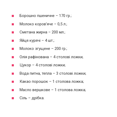
Борошно пшеничне – 170 гр.;
Молоко коров’яче – 0,5 л.;
Сметана жирна – 200 мл.;
Яйця курячі – 4 шт.;
Молоко згущене – 200 гр.;
Олія рафінована – 4 столові ложки;
Цукор – 4 столові ложки;
Вода питна, тепла – 3 столові ложки;
Какао порошок – 1 столова ложка;
Масло вершкове – 1 столова ложка;
Сіль – дрібка.