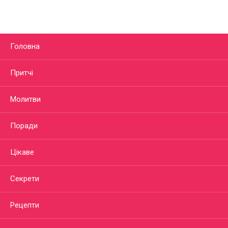
Головна
Притчі
Молитви
Поради
Цікаве
Секрети
Рецепти