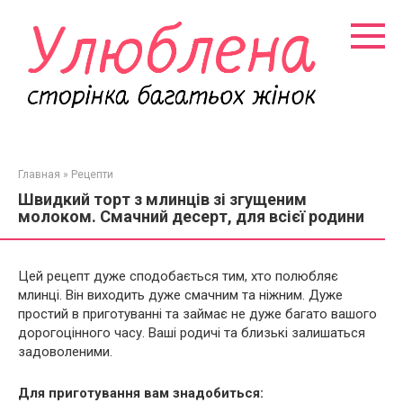
Перейти
к
контенту
Главная
»
Рецепти
Швидкий торт з млинців зі згущеним
молоком. Смачний десерт, для всієї родини
Цей рецепт дуже сподобається тим, хто полюбляє
млинці. Він виходить дуже смачним та ніжним. Дуже
простий в приготуванні та займає не дуже багато вашого
дорогоцінного часу. Ваші родичі та близькі залишаться
задоволеними.
Для приготування вам знадобиться: