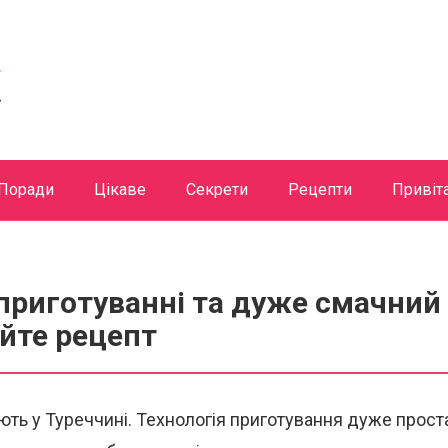
Поради
Цікаве
Секрети
Рецепти
Привіт
приготуванні та дуже смачний
айте рецепт
ують у Туреччині. Технологія приготування дуже прост