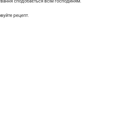
ування сподобається всім господиням.
вуйте рецепт.