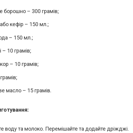
е борошно – 300 грамів;
або кефір – 150 мл.;
ода – 150 мл.;
 – 10 грамів;
кор – 10 грамів;
 грамів;
е масло – 15 грамів.
иготування:
йте воду та молоко. Перемішайте та додайте дріжджі.