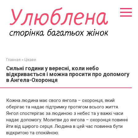
Перейти
к
контенту
Главная
»
Цікаве
Сильні години у вересні, коли небо
відкривається і можна просити про допомогу
в Ангела-Охоронця
Кожна людина має свого янгола – охоронця, який
оберігає та надає підтримку протягом всього життя.
Янгол спостерігає за людиною з небес та у важкі часи
надає допомогу. Молитви до янгола – охоронця повинні
йти від щирого серця. Людина в цей час повинна бути
відкритою та спокійною.