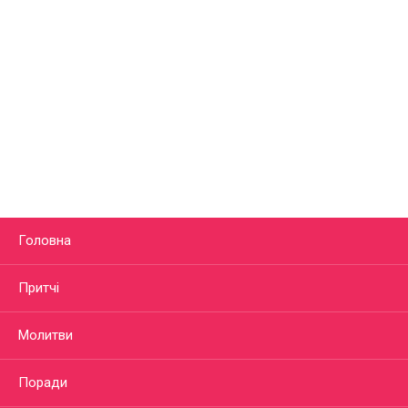
Головна
Притчі
Молитви
Поради