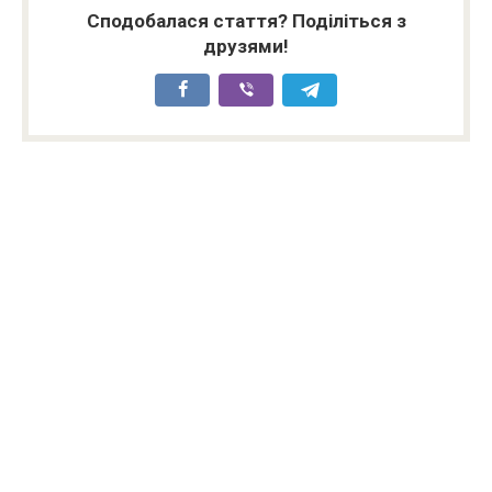
Сподобалася стаття? Поділіться з
друзями!