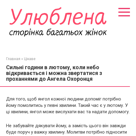
Перейти
к
контенту
Главная
»
Цікаве
Сильні години в лютому, коли небо
відкривається і можна звертатися з
проханнями до Ангела Охоронця
Для того, щоб янгол кожної людини допоміг потрібно
йому помолитись у певні хвилини. Такий час є у лютому. У
ці хвилини, янгол може вислухати вас та надати допомогу.
Не забувайте дякувати йому, а замість цього він завжди
буде поруч у важку хвилину. Молитви потрібно підносити