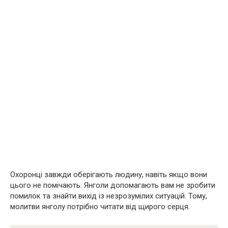
Охоронці завжди оберігають людину, навіть якщо вони
цього не помічають. Янголи допомагають вам не зробити
помилок та знайти вихід із незрозумілих ситуацій. Тому,
молитви янголу потрібно читати від щирого серця.