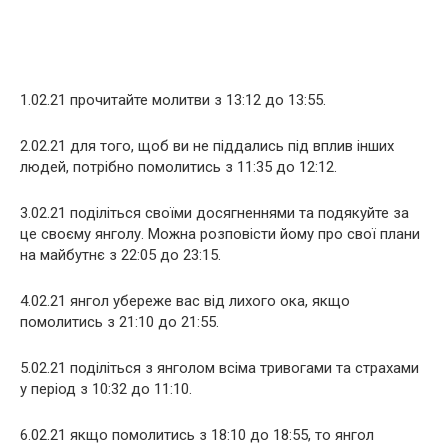
1.02.21 прочитайте молитви з 13:12 до 13:55.
2.02.21 для того, щоб ви не піддались під вплив інших
людей, потрібно помолитись з 11:35 до 12:12.
3.02.21 поділіться своїми досягненнями та подякуйте за
це своєму янголу. Можна розповісти йому про свої плани
на майбутнє з 22:05 до 23:15.
4.02.21 янгол убереже вас від лихого ока, якщо
помолитись з 21:10 до 21:55.
5.02.21 поділіться з янголом всіма тривогами та страхами
у період з 10:32 до 11:10.
6.02.21 якщо помолитись з 18:10 до 18:55, то янгол