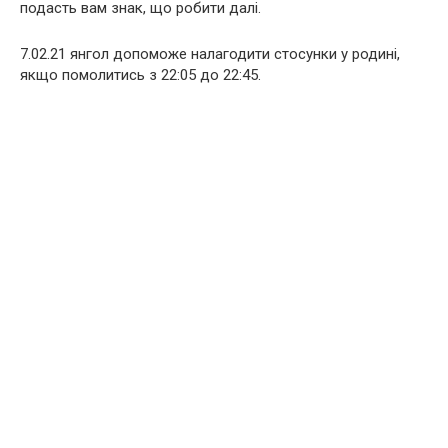
подасть вам знак, що робити далі.
7.02.21 янгол допоможе налагодити стосунки у родині,
якщо помолитись з 22:05 до 22:45.