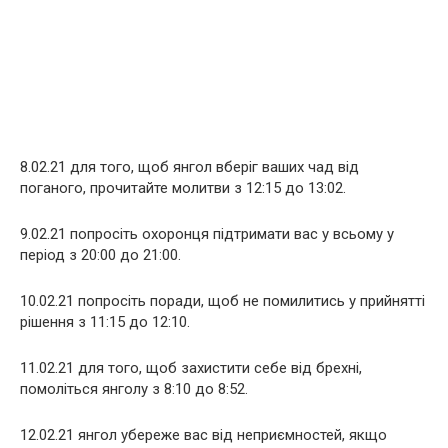
8.02.21 для того, щоб янгол вберіг ваших чад від
поганого, прочитайте молитви з 12:15 до 13:02.
9.02.21 попросіть охоронця підтримати вас у всьому у
період з 20:00 до 21:00.
10.02.21 попросіть поради, щоб не помилитись у прийнятті
рішення з 11:15 до 12:10.
11.02.21 для того, щоб захистити себе від брехні,
помоліться янголу з 8:10 до 8:52.
12.02.21 янгол убереже вас від неприємностей, якщо