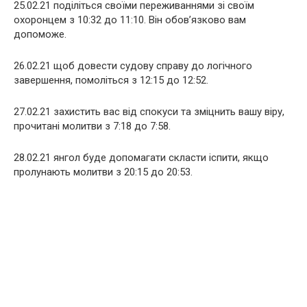
25.02.21 поділіться своїми переживаннями зі своїм
охоронцем з 10:32 до 11:10. Він обов’язково вам
допоможе.
26.02.21 щоб довести судову справу до логічного
завершення, помоліться з 12:15 до 12:52.
27.02.21 захистить вас від спокуси та зміцнить вашу віру,
прочитані молитви з 7:18 до 7:58.
28.02.21 янгол буде допомагати скласти іспити, якщо
пролунають молитви з 20:15 до 20:53.