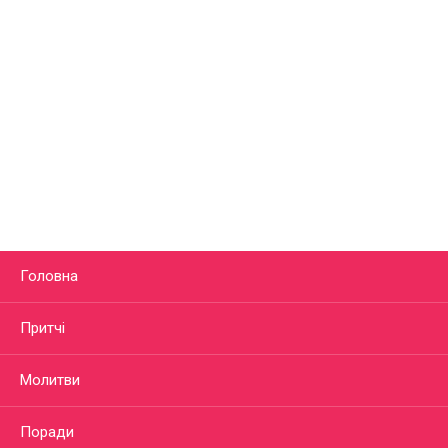
Головна
Притчі
Молитви
Поради