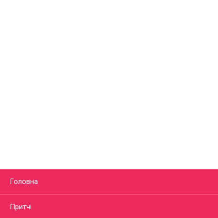
Головна
Притчі