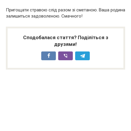
Пригощати стравою слід разом зі сметаною. Ваша родина
залишиться задоволеною. Смачного!
Сподобалася стаття? Поділіться з
друзями!