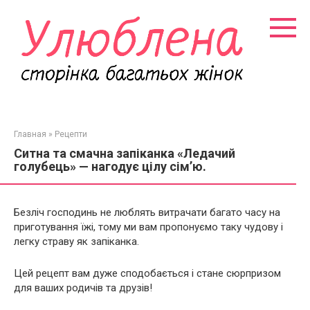
Перейти
к
контенту
Главная
»
Рецепти
Ситна та смачна запіканка «Ледачий
голубець» — нагодує цілу сім’ю.
Безліч господинь не люблять витрачати багато часу на
приготування їжі, тому ми вам пропонуємо таку чудову і
легку страву як запіканка.
Цей рецепт вам дуже сподобається і стане сюрпризом
для ваших родичів та друзів!