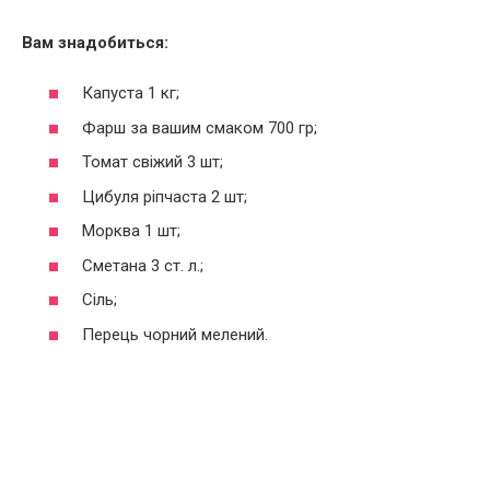
Вам знадобиться:
Капуста 1 кг;
Фарш за вашим смаком 700 гр;
Томат свіжий 3 шт;
Цибуля ріпчаста 2 шт;
Морква 1 шт;
Сметана 3 ст. л.;
Сіль;
Перець чорний мелений.