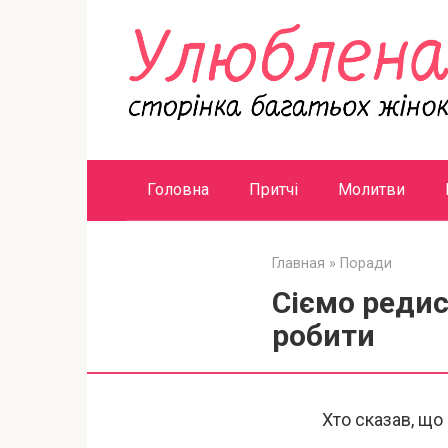
Перейти
к
контенту
Головна
Притчі
Молитви
Главная
»
Поради
Сіємо редис
робити
Хто сказав, що