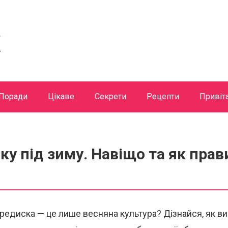
Поради
Цікаве
Секрети
Рецепти
Привіт
ку під зиму. Навіщо та як пра
 редиска — це лише весняна культура? Дізнайся, як в