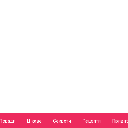
Поради
Цікаве
Секрети
Рецепти
Привіт