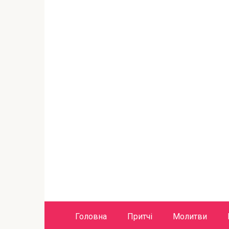
Головна
Притчі
Молитви