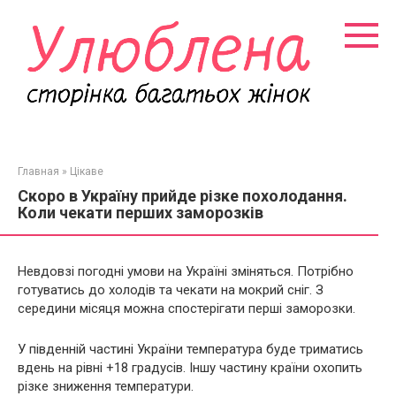
Перейти
к
контенту
Главная
»
Цікаве
Скоро в Україну прийде різке похолодання.
Коли чекати перших заморозків
Невдовзі погодні умови на Україні зміняться. Потрібно
готуватись до холодів та чекати на мокрий сніг. З
середини місяця можна спостерігати перші заморозки.
У південній частині України температура буде триматись
вдень на рівні +18 градусів. Іншу частину країни охопить
різке зниження температури.