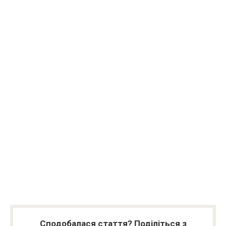
Сподобалася стаття? Поділіться з