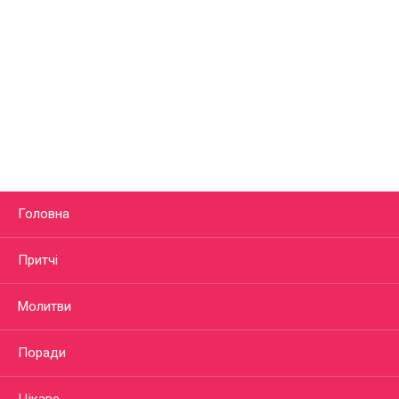
Головна
Притчі
Молитви
Поради
Цікаве