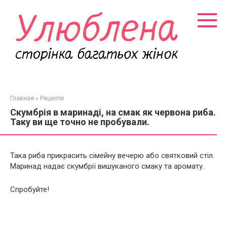
Перейти
к
контенту
Главная
»
Рецепти
Скумбрія в маринаді, на смак як червона риба.
Таку ви ще точно не пробували.
Така риба прикрасить сімейну вечерю або святковий стіл.
Маринад надає скумбрії вишуканого смаку та аромату.
Спробуйте!