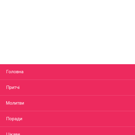
Головна
Притчі
Молитви
Поради
Цікаве