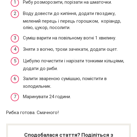
Рибу розморозити, порізати на шматочки.
Воду довести до кипіння, додати гвоздику,
мелений перець і перець горошком, коріандр,
олію, цукор, посолити.
Суміш варити на повільному вогні 1 хвилину.
Зняти з вогню, трохи зачекати, додати оцет.
Цибулю почистити і нарізати тонкими кільцями,
додати до риби.
Залити звареною сумішшю, помістити в
холодильник.
Маринувати 24 години.
Рибка готова. Смачного!
Сподобалася стаття? Поділіться з