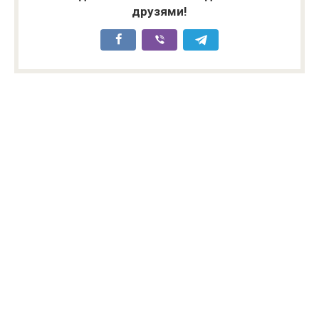
друзями!