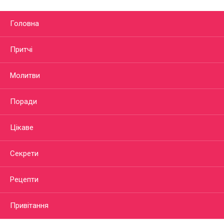
Головна
Притчі
Молитви
Поради
Цікаве
Секрети
Рецепти
Привітання