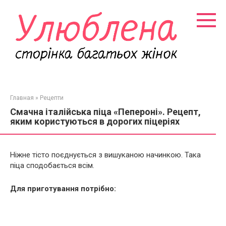
Перейти
к
контенту
Главная
»
Рецепти
Смачна італійська піца «Пепероні». Рецепт,
яким користуються в дорогих піцеріях
Ніжне тісто поєднується з вишуканою начинкою. Така
піца сподобається всім.
Для приготування потрібно: