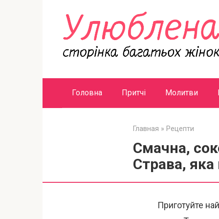
Перейти
к
контенту
Головна
Притчі
Молитви
Главная
»
Рецепти
Смачна, сок
Страва, яка 
Приготуйте най