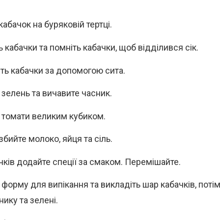
кабачок на буряковій тертці.
 кабачки та помніть кабачки, щоб відділився сік.
іть кабачки за допомогою сита.
 зелень та вичавите часник.
 томати великим кубиком.
збийте молоко, яйця та сіль.
чків додайте спеції за смаком. Перемішайте.
 форму для випікання та викладіть шар кабачків, потім
ику та зелені.