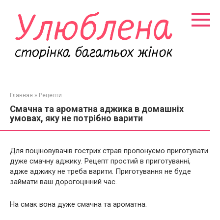
Перейти
к
контенту
Главная
»
Рецепти
Смачна та ароматна аджика в домашніх
умовах, яку не потрібно варити
Для поціновувачів гострих страв пропонуємо приготувати
дуже смачну аджику. Рецепт простий в приготуванні,
адже аджику не треба варити. Приготування не буде
займати ваш дорогоцінний час.
На смак вона дуже смачна та ароматна.