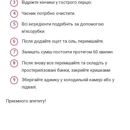
Відріжте кінчики у гострого перцю.
Часник потрібно очистити.
Всі інгредієнти подрібніть за допомогою
м’ясорубки.
Після додайте оцет та сіль, перемішайте.
Залишіть суміш постояти протягом 60 хвилин.
Після знову все перемішайте та складіть у
простерилізовані банки, закрийте кришками.
Зберігайте аджику у холодильній камері або у
підвалі.
Приємного апетиту!