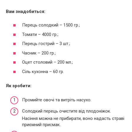
Вам знадобиться:
Перець солодкий – 1500 гр.;
Томати – 4000 гр.;
Перець гострий – 3 шт.;
Часник – 200 гр.;
Оцет столовий – 200 мл.;
Сіль кухонна – 60 гр.
Як зробити:
Промийте овочі та витріть насухо.
Солодкий перець очистите від плодоніжок.
Насіння можна не прибирати, воно надасть страві
приємний присмак.