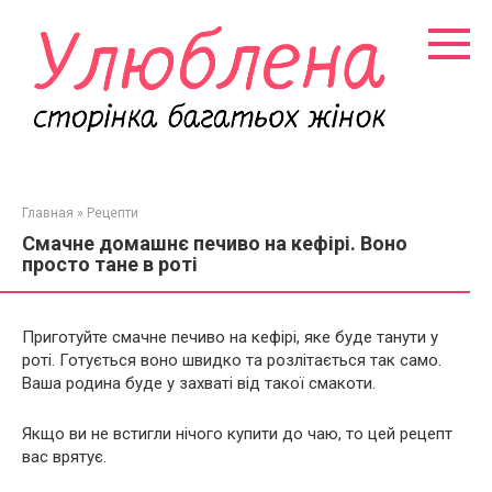
Перейти
к
контенту
Главная
»
Рецепти
Смачне домашнє печиво на кефірі. Воно
просто тане в роті
Приготуйте смачне печиво на кефірі, яке буде танути у
роті. Готується воно швидко та розлітається так само.
Ваша родина буде у захваті від такої смакоти.
Якщо ви не встигли нічого купити до чаю, то цей рецепт
вас врятує.