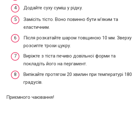
Додайте суху суміш у рідку.
Замісіть тісто. Воно повинно бути м’яким та
еластичним.
Після розкатайте шаром товщиною 10 мм. Зверху
розсипте трохи цукру.
Виріжте з тіста печиво довільної форми та
покладіть його на пергамент.
Випікайте протягом 20 хвилин при температурі 180
градусів.
Приємного чаювання!