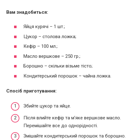
Вам знадобиться:
Яйця курячі – 1 шт.;
Цукор – столова ложка;
Кефір – 100 мл.;
Масло вершкове – 250 гр.;
Борошно – скільки візьме тісто;
Кондитерський порошок – чайна ложка.
Спосіб приготування:
Збийте цукор та яйце.
Після влийте кефір та м’яке вершкове масло.
Перемішайте все до однорідності.
Змішайте кондитерський порошок та борошно.