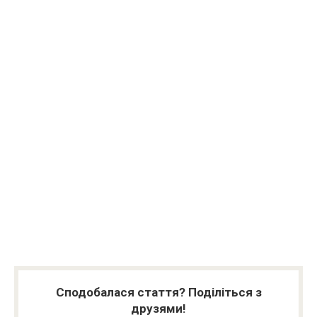
Сподобалася стаття? Поділіться з
друзями!