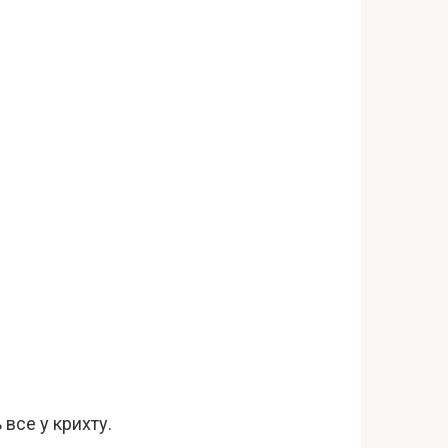
 все у крихту.