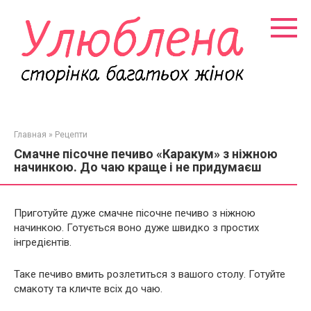
Перейти
к
контенту
Главная
»
Рецепти
Смачне пісочне печиво «Каракум» з ніжною
начинкою. До чаю краще і не придумаєш
Приготуйте дуже смачне пісочне печиво з ніжною
начинкою. Готується воно дуже швидко з простих
інгредієнтів.
Таке печиво вмить розлетиться з вашого столу. Готуйте
смакоту та кличте всіх до чаю.