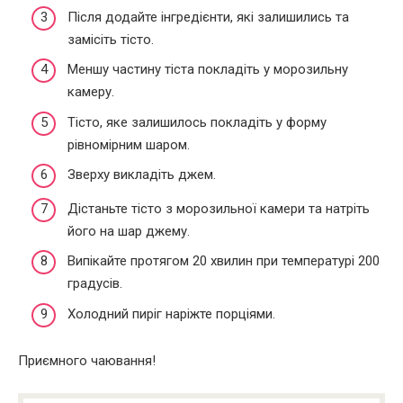
Після додайте інгредієнти, які залишились та
замісіть тісто.
Меншу частину тіста покладіть у морозильну
камеру.
Тісто, яке залишилось покладіть у форму
рівномірним шаром.
Зверху викладіть джем.
Дістаньте тісто з морозильної камери та натріть
його на шар джему.
Випікайте протягом 20 хвилин при температурі 200
градусів.
Холодний пиріг наріжте порціями.
Приємного чаювання!