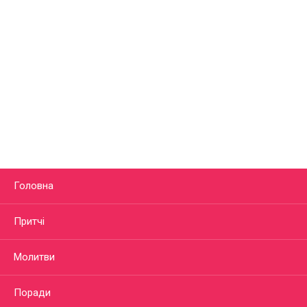
Головна
Притчі
Молитви
Поради