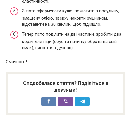
еластичності.
З тіста сформувати кулю, помістити в посудину,
змащену олією, зверху накрити рушником,
відставити на 30 хвилин, щоб підійшло.
Тепер тісто поділити на дві частини, зробити два
коржі для піци (соус та начинку обрати на свій
смак), випікати в духовці.
Смачного!
Сподобалася стаття? Поділіться з
друзями!