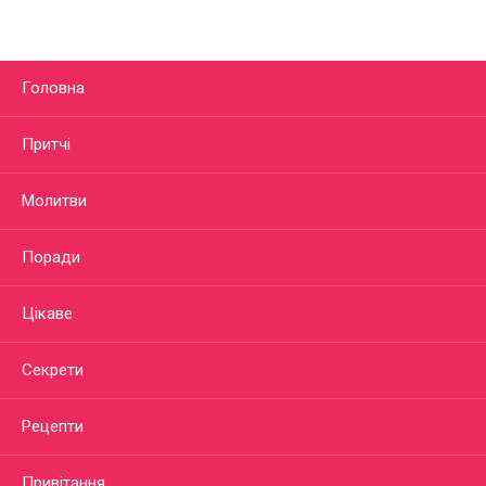
Головна
Притчі
Молитви
Поради
Цікаве
Секрети
Рецепти
Привітання