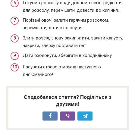
Готуємо розсіл: у воду додаємо всі інгредієнти
для розсолу, перемішати, довести до кипіння.
Порізані овочі залити гарячим розсолом,
перемішати, дати охолонути.
Злити розсіл, знову закип’ятити, залити капусту,
накрити, зверху поставити гніт.
Дати охолонути, зберігати в холодильнику.
Ласувати стравою можна наступного
дня.Смачного!
Сподобалася стаття? Поділіться з
друзями!