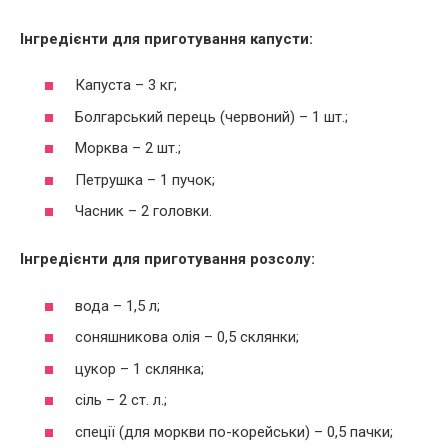
Інгредієнти для приготування капусти:
Капуста – 3 кг;
Болгарський перець (червоний) – 1 шт.;
Морква – 2 шт.;
Петрушка – 1 пучок;
Часник – 2 головки.
Інгредієнти для приготування розсолу:
вода – 1,5 л;
соняшникова олія – 0,5 склянки;
цукор – 1 склянка;
сіль – 2 ст. л.;
спеції (для моркви по-корейськи) – 0,5 пачки;