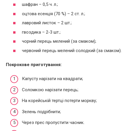
шафран – 0,5 ч. л.;
оцтова есенція (70 %) – 2 ст. л.;
лавровий листок – 2 шт.;
гвоздика – 2-3 шт.;
чорний перець мелений (за смаком);
червоний перець мелений солодкий (за смаком).
Покрокове приготування:
Капусту нарізати на квадрати;
Соломкою нарізати перець;
На корейській тертці потерти моркву;
Зелень подрібнити;
Через прес пропустити часник.