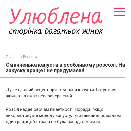
Перейти
к
контенту
Главная
»
Рецепти
Смачненька капуста в особливому розсолі. На
закуску краще і не придумаєш!
Дуже цікавий рецепт приготування капусти. Готується
швидко, а смак неперевершений.
Розсіл надає овочам пікантності. Порада: якщо
використовуєте молоду капусту, то заливайте розсолом
один раз, щоб страва не була занадто м’якою.