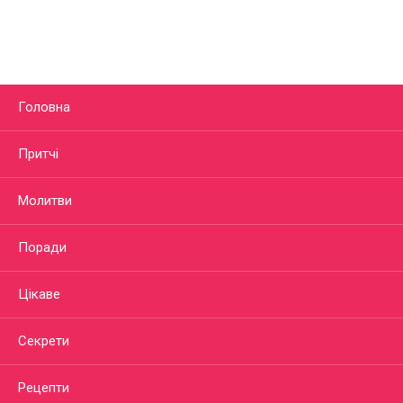
Головна
Притчі
Молитви
Поради
Цікаве
Секрети
Рецепти