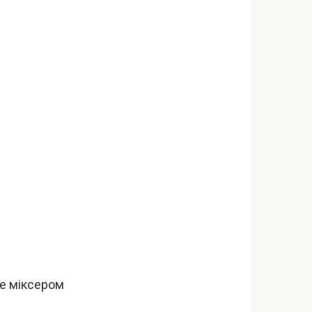
се міксером