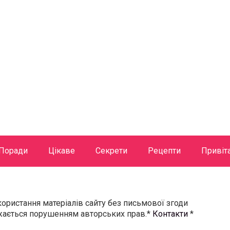
Поради
Цікаве
Секрети
Рецепти
Привіт
користання матеріалів сайту без письмової згоди
ажається порушенням авторських прав.*
Контакти
*