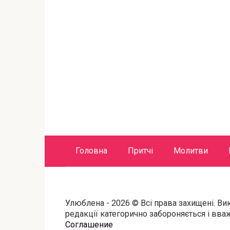
Головна
Притчі
Молитви
Улюблена - 2026 © Всі права захищені. Ви
редакції категорично забороняється і вв
Соглашение