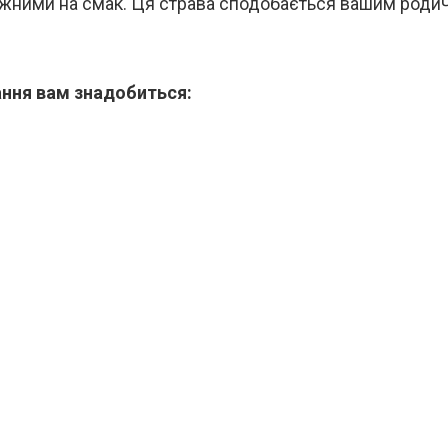
іжними на смак. Ця страва сподобається вашим роди
ння вам знадобиться: