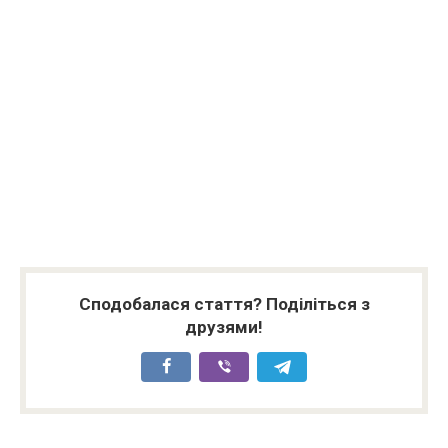
Сподобалася стаття? Поділіться з
друзями!