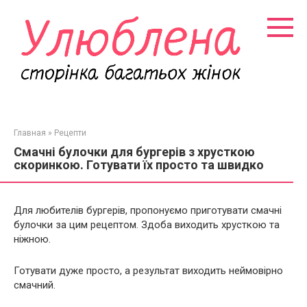
Перейти
к
контенту
Главная
»
Рецепти
Смачні булочки для бургерів з хрусткою
скоринкою. Готувати їх просто та швидко
Для любителів бургерів, пропонуємо приготувати смачні
булочки за цим рецептом. Здоба виходить хрусткою та
ніжною.
Готувати дуже просто, а результат виходить неймовірно
смачний.