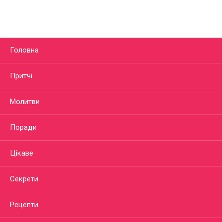
Головна
Притчі
Молитви
Поради
Цікаве
Секрети
Рецепти