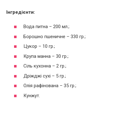
Інгредієнти:
Вода питна – 200 мл.;
Борошно пшеничне – 330 гр.;
Цукор – 10 гр.;
Крупа манна – 30 гр.;
Сіль кухонна – 2 гр.;
Дріжджі сухі – 5 гр.;
Олія рафінована – 35 гр.;
Кунжут.