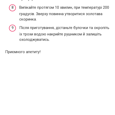
Випікайте протягом 10 хвилин, при температурі 200
градусів. Зверху повинна утворитися золотава
скоринка.
Після приготування, дістаньте булочки та окропіть
їх трохи водою накрийте рушником й залишіть
охолоджуватись.
Приємного апетиту!