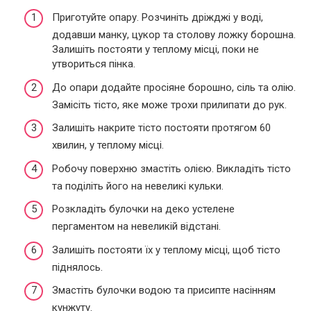
Приготуйте опару. Розчиніть дріжджі у воді,
додавши манку, цукор та столову ложку борошна.
Залишіть постояти у теплому місці, поки не
утвориться пінка.
До опари додайте просіяне борошно, сіль та олію.
Замісіть тісто, яке може трохи прилипати до рук.
Залишіть накрите тісто постояти протягом 60
хвилин, у теплому місці.
Робочу поверхню змастіть олією. Викладіть тісто
та поділіть його на невеликі кульки.
Розкладіть булочки на деко устелене
пергаментом на невеликій відстані.
Залишіть постояти їх у теплому місці, щоб тісто
піднялось.
Змастіть булочки водою та присипте насінням
кунжуту.