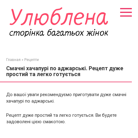
Перейти
к
контенту
Главная
»
Рецепти
Смачні хачапурі по аджарські. Рецепт дуже
простий та легко готується
До вашої уваги рекомендуємо приготувати дуже смачні
хачапурі по аджарські.
Рецепт дуже простий та легко готується. Ви будете
задоволені цією смакотою.