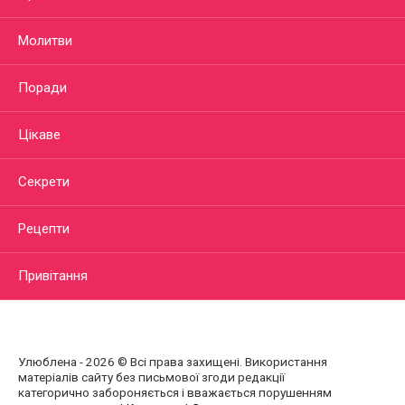
Молитви
Поради
Цікаве
Секрети
Рецепти
Привітання
Улюблена - 2026 © Всі права захищені. Використання
матеріалів сайту без письмової згоди редакції
категорично забороняється і вважається порушенням