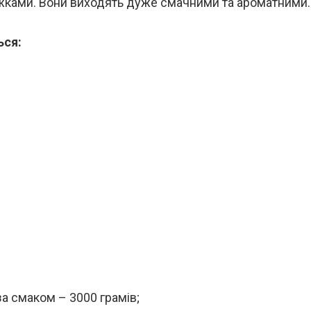
ожками. Вони виходять дуже смачними та ароматними.
ься:
за смаком – 3000 грамів;