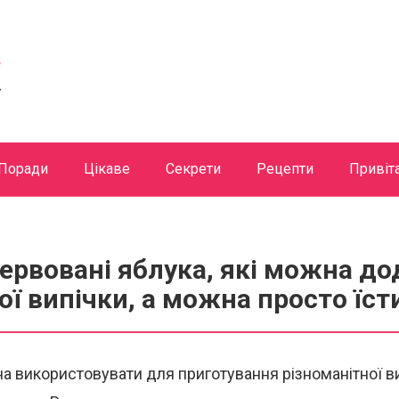
Поради
Цікаве
Секрети
Рецепти
Привіт
ервовані яблука, які можна до
ої випічки, а можна просто їс
а використовувати для приготування різноманітної в