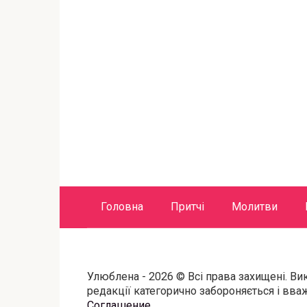
Головна
Притчі
Молитви
Улюблена - 2026 © Всі права захищені. Ви
редакції категорично забороняється і вв
Соглашение