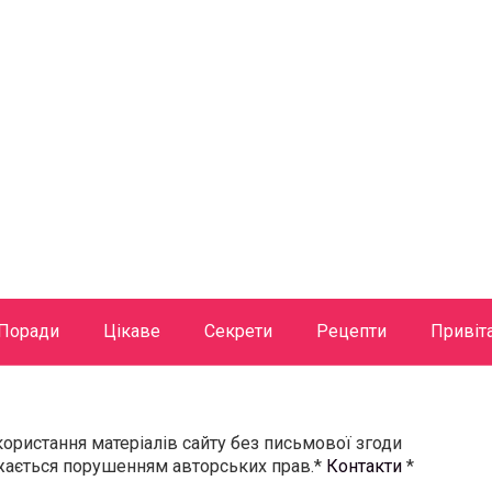
Поради
Цікаве
Секрети
Рецепти
Привіт
користання матеріалів сайту без письмової згоди
ажається порушенням авторських прав.*
Контакти
*