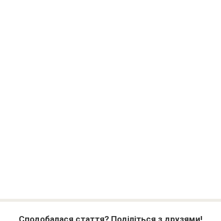
Сподобалася стаття? Поділіться з друзями!