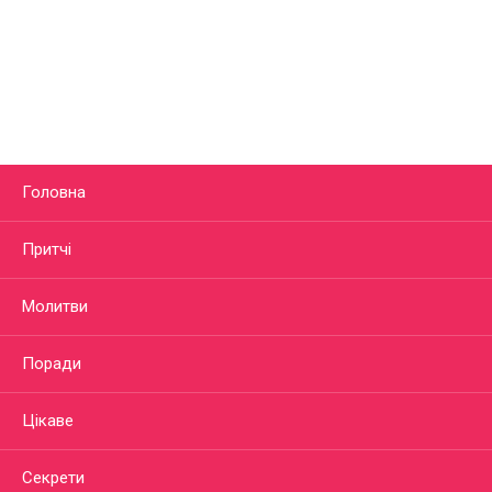
Головна
Притчі
Молитви
Поради
Цікаве
Секрети