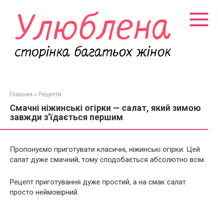
Перейти
к
контенту
Главная
»
Рецепти
Смачні ніжинські огірки — салат, який зимою
завжди з’їдається першим
Пропонуємо приготувати класичні, ніжинські огірки. Цей
салат дуже смачний, тому сподобається абсолютно всім.
Рецепт приготування дуже простий, а на смак салат
просто неймовірний.