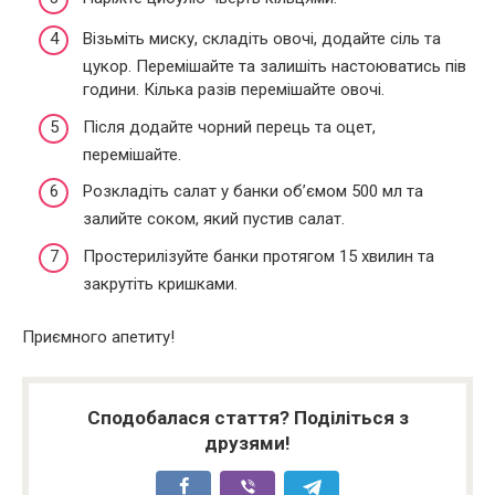
Візьміть миску, складіть овочі, додайте сіль та
цукор. Перемішайте та залишіть настоюватись пів
години. Кілька разів перемішайте овочі.
Після додайте чорний перець та оцет,
перемішайте.
Розкладіть салат у банки об’ємом 500 мл та
залийте соком, який пустив салат.
Простерилізуйте банки протягом 15 хвилин та
закрутіть кришками.
Приємного апетиту!
Сподобалася стаття? Поділіться з
друзями!