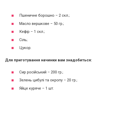
Пшеничне борошно – 2 скл.;
Масло вершкове – 50 гр.;
Кефір – 1 скл.;
Сіль;
Цукор.
Для приготування начинки вам знадобиться:
Сир російський – 200 гр.;
Зелень цибулі та окропу – 20 гр.;
Яйце куряче – 1 шт.