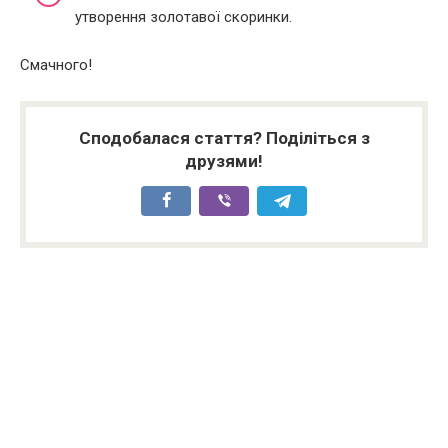
утворення золотавої скоринки.
Смачного!
Сподобалася стаття? Поділіться з
друзями!