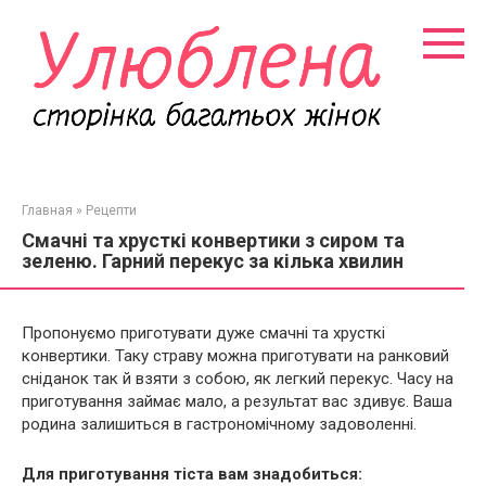
Перейти
к
контенту
Главная
»
Рецепти
Смачні та хрусткі конвертики з сиром та
зеленю. Гарний перекус за кілька хвилин
Пропонуємо приготувати дуже смачні та хрусткі
конвертики. Таку страву можна приготувати на ранковий
сніданок так й взяти з собою, як легкий перекус. Часу на
приготування займає мало, а результат вас здивує. Ваша
родина залишиться в гастрономічному задоволенні.
Для приготування тіста вам знадобиться: