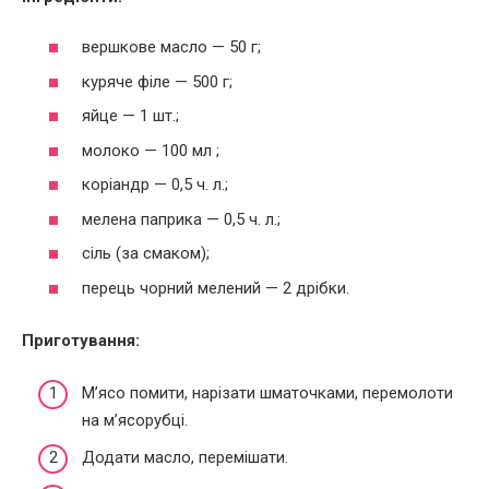
вершкове масло — 50 г;
куряче філе — 500 г;
яйце — 1 шт.;
молоко — 100 мл ;
коріандр — 0,5 ч. л.;
мелена паприка — 0,5 ч. л.;
сіль (за смаком);
перець чорний мелений — 2 дрібки.
Приготування:
М’ясо помити, нарізати шматочками, перемолоти
на м’ясорубці.
Додати масло, перемішати.