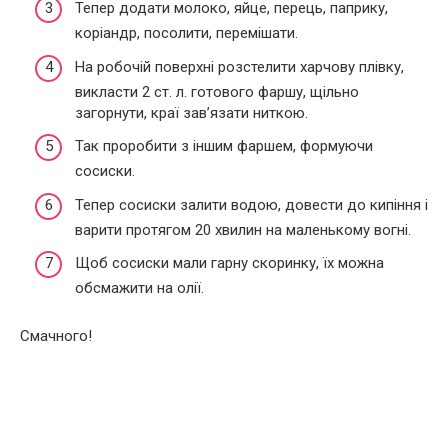
Тепер додати молоко, яйце, перець, паприку,
коріандр, посолити, перемішати.
На робочій поверхні розстелити харчову плівку,
викласти 2 ст. л. готового фаршу, щільно
загорнути, краї зав’язати ниткою.
Так проробити з іншим фаршем, формуючи
сосиски.
Тепер сосиски залити водою, довести до кипіння і
варити протягом 20 хвилин на маленькому вогні.
Щоб сосиски мали гарну скоринку, їх можна
обсмажити на олії.
Смачного!