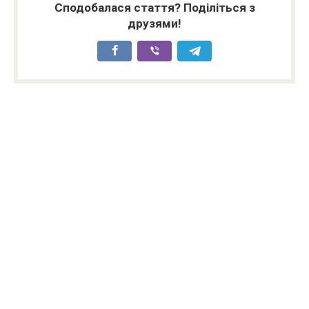
Сподобалася стаття? Поділіться з
друзями!