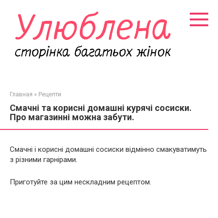
Перейти
к
контенту
Главная
»
Рецепти
Смачні та корисні домашні курячі сосиски.
Про магазинні можна забути.
Смачні і корисні домашні сосиски відмінно смакуватимуть
з різними гарнірами.
Приготуйте за цим нескладним рецептом.