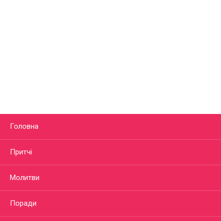
Головна
Притчі
Молитви
Поради