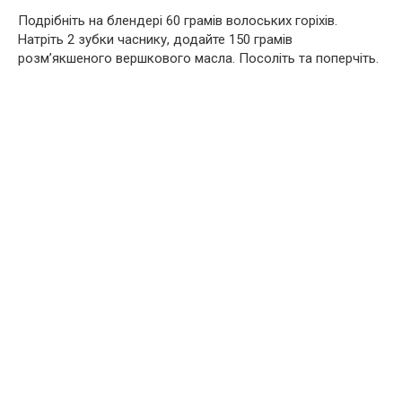
Подрібніть на блендері 60 грамів волоських горіхів.
Натріть 2 зубки часнику, додайте 150 грамів
розм’якшеного вершкового масла. Посоліть та поперчіть.