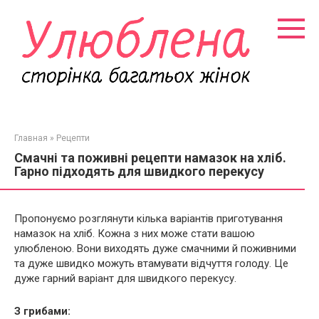
Перейти
к
контенту
Главная
»
Рецепти
Смачні та поживні рецепти намазок на хліб.
Гарно підходять для швидкого перекусу
Пропонуємо розглянути кілька варіантів приготування
намазок на хліб. Кожна з них може стати вашою
улюбленою. Вони виходять дуже смачними й поживними
та дуже швидко можуть втамувати відчуття голоду. Це
дуже гарний варіант для швидкого перекусу.
З грибами: