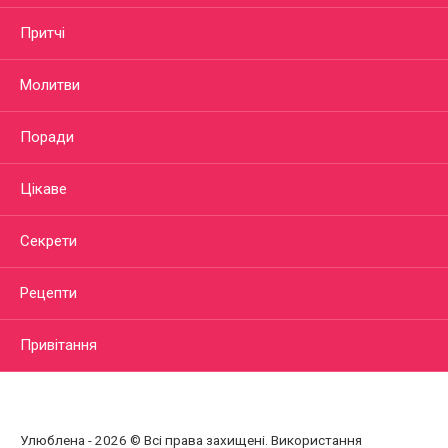
Притчі
Молитви
Поради
Цікаве
Секрети
Рецепти
Привітання
Улюблена - 2026 © Всі права захищені. Використання