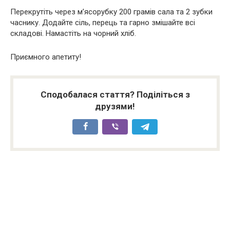
Перекрутіть через м’ясорубку 200 грамів сала та 2 зубки
часнику. Додайте сіль, перець та гарно змішайте всі
складові. Намастіть на чорний хліб.
Приємного апетиту!
Сподобалася стаття? Поділіться з
друзями!