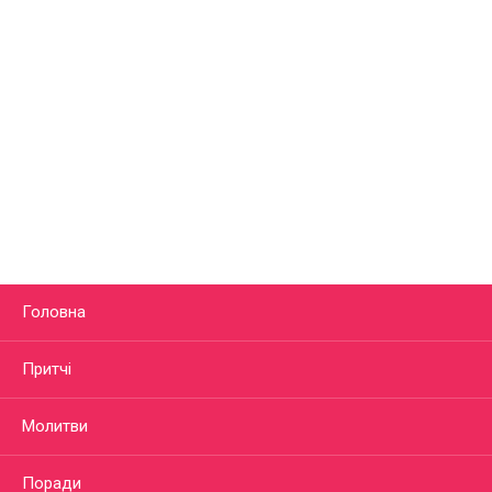
Головна
Притчі
Молитви
Поради