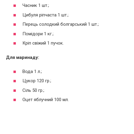
Часник 1 шт.;
Цибуля ріпчаста 1 шт.;
Перець солодкий болгарський 1 шт.;
Помідори 1 кг.;
Кріп свіжий 1 пучок.
Для маринаду:
Вода 1 л.;
Цукор 120 гр.;
Сіль 50 гр.;
Оцет яблучний 100 мл.