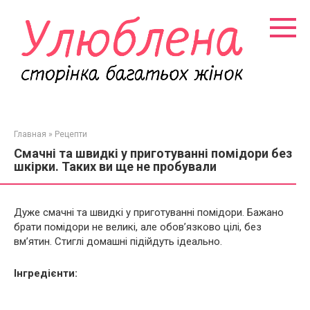
Перейти
к
контенту
Главная
»
Рецепти
Смачні та швидкі у приготуванні помідори без
шкірки. Таких ви ще не пробували
Дуже смачні та швидкі у приготуванні помідори. Бажано
брати помідори не великі, але обов’язково цілі, без
вм’ятин. Стиглі домашні підійдуть ідеально.
Інгредієнти: