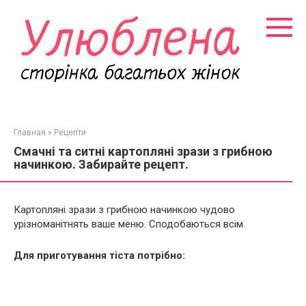
Перейти
к
контенту
Главная
»
Рецепти
Смачні та ситні картопляні зрази з грибною
начинкою. Забирайте рецепт.
Картопляні зрази з грибною начинкою чудово
урізноманітнять ваше меню. Сподобаються всім.
Для приготування тіста потрібно: