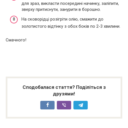
для зраз, викласти посередині начинку, заліпити,
зверху притиснути, занурити в борошно.
На сковорідці розігріти олію, смажити до
золотистого відтінку з обох боків по 2-3 хвилини.
Смачного!
Сподобалася стаття? Поділіться з
друзями!