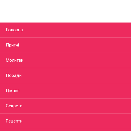
Головна
Притчі
Молитви
Поради
Цікаве
Секрети
Рецепти