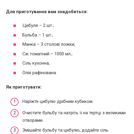
Для приготування вам знадобиться:
Цибуля – 2 шт.;
Бульба – 1 шт.;
Манка – 3 столові ложки;
Сік томатний – 1000 мл.;
Сіль кухонна;
Олія рафінована.
Як приготувати:
Наріжте цибулю дрібним кубиком.
Очистите бульбу та натріть її на тертці з великими
отворами.
Змішайте бульбу та цибулю, додайте сіль.