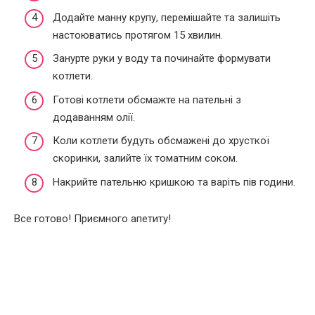
Додайте манну крупу, перемішайте та залишіть
настоюватись протягом 15 хвилин.
Занурте руки у воду та починайте формувати
котлети.
Готові котлети обсмажте на пательні з
додаванням олії.
Коли котлети будуть обсмажені до хрусткої
скоринки, залийте їх томатним соком.
Накрийте пательню кришкою та варіть пів години.
Все готово! Приємного апетиту!