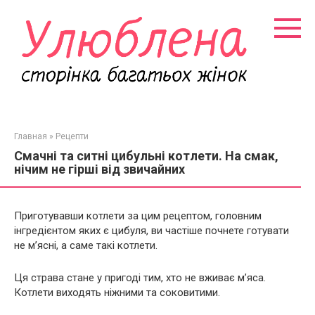
Перейти
к
контенту
Главная
»
Рецепти
Смачні та ситні цибульні котлети. На смак,
нічим не гірші від звичайних
Приготувавши котлети за цим рецептом, головним
інгредієнтом яких є цибуля, ви частіше почнете готувати
не м’ясні, а саме такі котлети.
Ця страва стане у пригоді тим, хто не вживає м’яса.
Котлети виходять ніжними та соковитими.