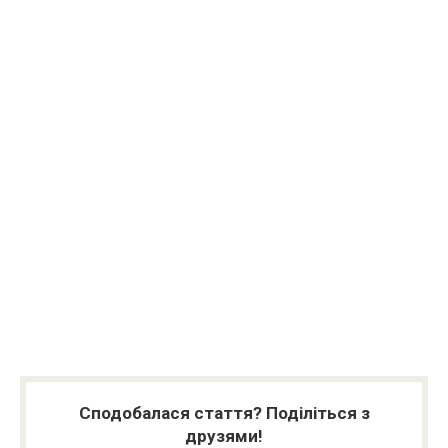
Сподобалася стаття? Поділіться з
друзями!