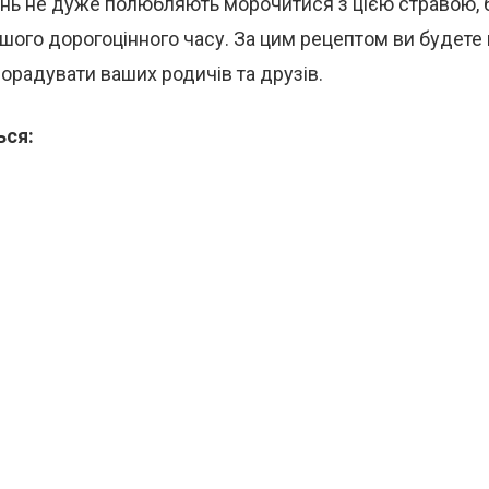
инь не дуже полюбляють морочитися з цією стравою, 
шого дорогоцінного часу. За цим рецептом ви будете 
порадувати ваших родичів та друзів.
ься: