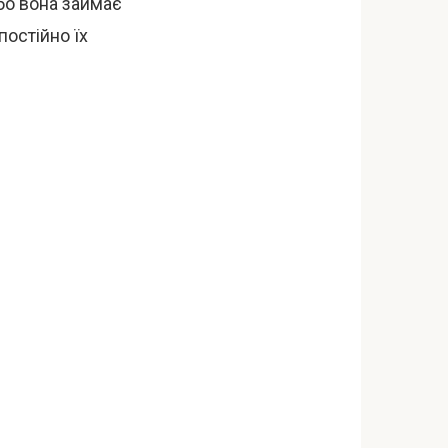
бо вона займає
постійно їх