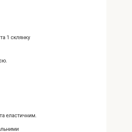
 та 1 склянку
єю.
 та еластичним.
іальними