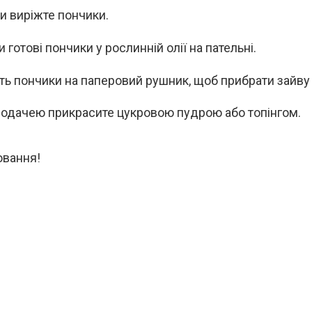
 виріжте пончики.
готові пончики у рослинній олії на пательні.
ть пончики на паперовий рушник, щоб прибрати зайву 
одачею прикрасите цукровою пудрою або топінгом.
вання!