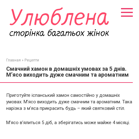
Перейти
к
контенту
Главная
»
Рецепти
Смачний хамон в домашніх умовах за 5 днів.
М’ясо виходить дуже смачним та ароматним
Приготуйте іспанський хамон самостійно у домашніх
умовах. М’ясо виходить дуже смачним та ароматним. Така
нарізка з м’яса прикрасить будь – який святковий стіл.
М’ясо в’ялиться 5 діб, а зберігатись може майже 4 місяці.