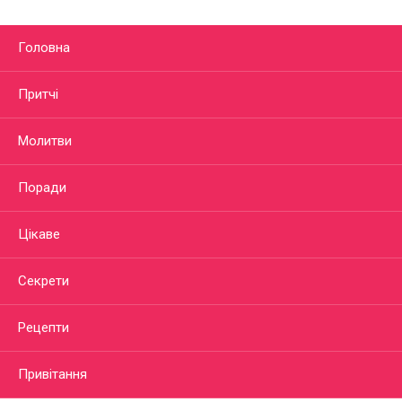
Головна
Притчі
Молитви
Поради
Цікаве
Секрети
Рецепти
Привітання