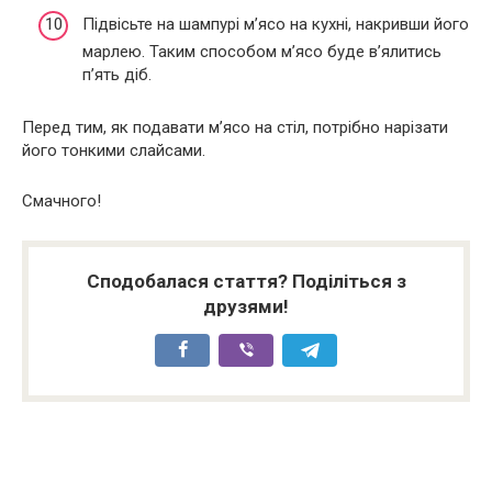
Підвісьте на шампурі м’ясо на кухні, накривши його
марлею. Таким способом м’ясо буде в’ялитись
п’ять діб.
Перед тим, як подавати м’ясо на стіл, потрібно нарізати
його тонкими слайсами.
Смачного!
Сподобалася стаття? Поділіться з
друзями!