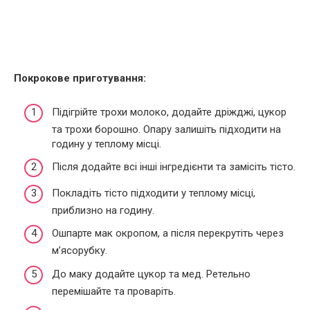
Покрокове приготування:
Підігрійте трохи молоко, додайте дріжджі, цукор
та трохи борошно. Опару залишіть підходити на
годину у теплому місці.
Після додайте всі інші інгредієнти та замісіть тісто.
Покладіть тісто підходити у теплому місці,
приблизно на годину.
Ошпарте мак окропом, а після перекрутіть через
м’ясорубку.
До маку додайте цукор та мед. Ретельно
перемішайте та проваріть.