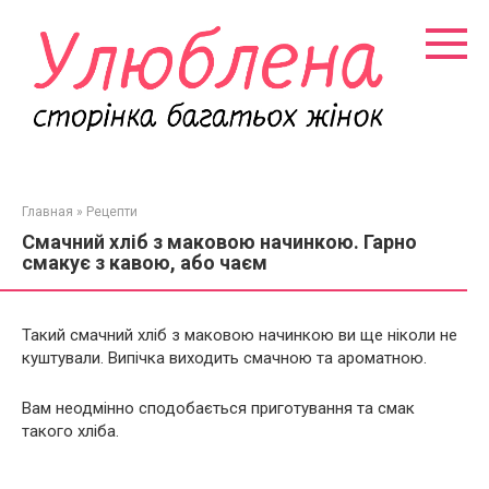
Перейти
к
контенту
Главная
»
Рецепти
Смачний хліб з маковою начинкою. Гарно
смакує з кавою, або чаєм
Такий смачний хліб з маковою начинкою ви ще ніколи не
куштували. Випічка виходить смачною та ароматною.
Вам неодмінно сподобається приготування та смак
такого хліба.