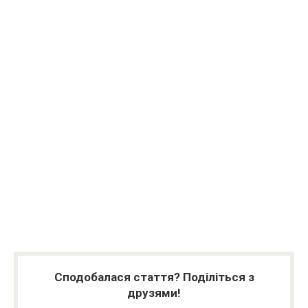
Сподобалася стаття? Поділіться з
друзями!