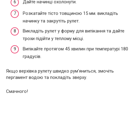
Дайте начинці охолонути.
Розкатайте тісто товщиною 15 мм. викладіть
начинку та закрутіть рулет.
Викладіть рулет у форму для випікання та дайте
трохи підійти у теплому місці.
Випікайте протягом 45 хвилин при температурі 180
градусів.
Якщо верхівка рулету швидко рум’яниться, змочіть
пергамент водою та покладіть зверху.
Смачного!