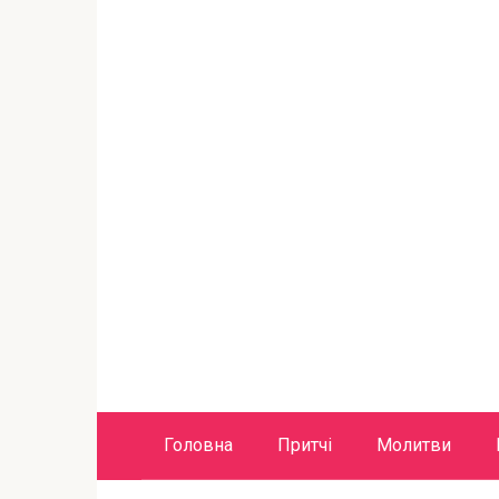
Головна
Притчі
Молитви