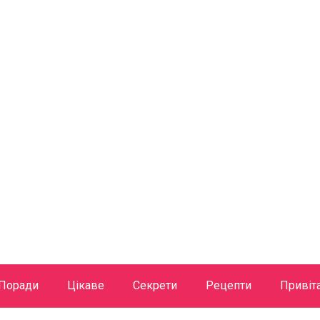
Поради
Цікаве
Секрети
Рецепти
Привіт