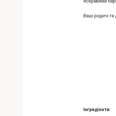
яскравими барв
Ваші родичі та
Інгредієнти: