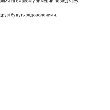
ами та смаком у зимовий період часу.
 друзі будуть задоволеними.