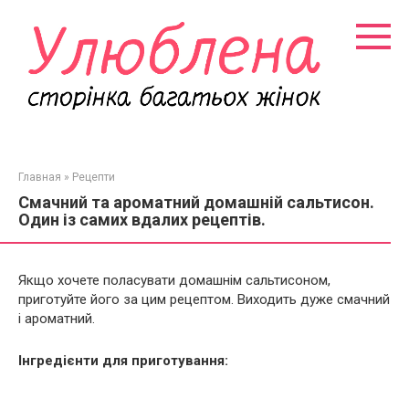
Перейти
к
контенту
Главная
»
Рецепти
Смачний та ароматний домашній сальтисон.
Один із самих вдалих рецептів.
Якщо хочете поласувати домашнім сальтисоном,
приготуйте його за цим рецептом. Виходить дуже смачний
і ароматний.
Інгредієнти для приготування: