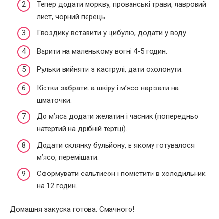
Тепер додати моркву, прованські трави, лавровий
лист, чорний перець.
Гвоздику вставити у цибулю, додати у воду.
Варити на маленькому вогні 4-5 годин.
Рульки вийняти з каструлі, дати охолонути.
Кістки забрати, а шкіру і м’ясо нарізати на
шматочки.
До м’яса додати желатин і часник (попередньо
натертий на дрібній тертці).
Додати склянку бульйону, в якому готувалося
м’ясо, перемішати.
Сформувати сальтисон і помістити в холодильник
на 12 годин.
Домашня закуска готова. Смачного!