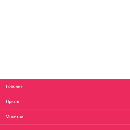
Головна
Притчі
Молитви