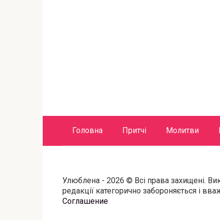
Головна
Притчі
Молитви
Улюблена - 2026 © Всі права захищені. Ви
редакції категорично забороняється і вв
Соглашение