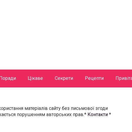
Поради
Цікаве
Секрети
Рецепти
Привіт
користання матеріалів сайту без письмової згоди
ажається порушенням авторських прав.*
Контакти
*