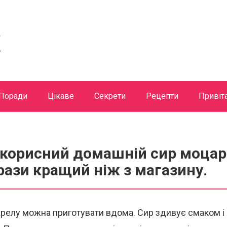
Поради
Цікаве
Секрети
Рецепти
Привіт
корисний домашній сир моцаре
рази кращий ніж з магазину.
релу можна приготувати вдома. Сир здивує смаком і