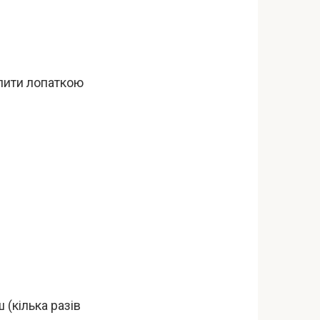
ілити лопаткою
 (кілька разів