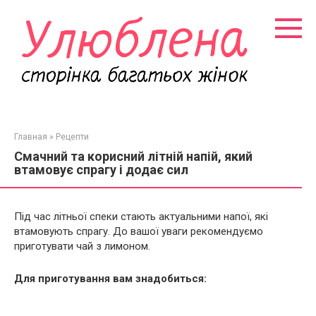
Перейти
к
контенту
Главная
»
Рецепти
Смачний та корисний літній напій, який
втамовує спрагу і додає сил
Під час літньої спеки стають актуальними напої, які
втамовують спрагу. До вашої уваги рекомендуємо
приготувати чай з лимоном.
Для приготування вам знадобиться: