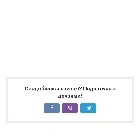
Сподобалася стаття? Поділіться з
друзями!