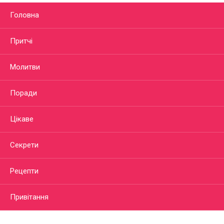
Головна
Притчі
Молитви
Поради
Цікаве
Секрети
Рецепти
Привітання