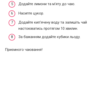
Додайте лимони та м’яту до чаю.
Насипте цукор.
Додайте кип’ячену воду та залишіть чай
настоюватись протягом 10 хвилин.
За бажанням додайте кубики льоду.
Приємного чаювання!