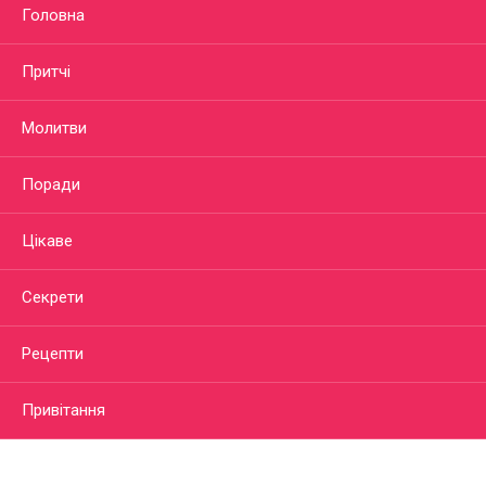
Головна
Притчі
Молитви
Поради
Цікаве
Секрети
Рецепти
Привітання