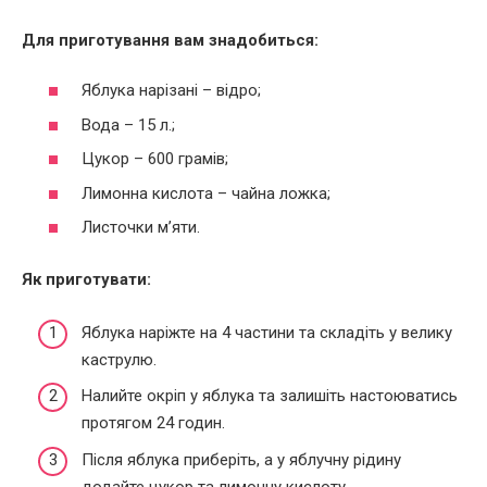
Для приготування вам знадобиться:
Яблука нарізані – відро;
Вода – 15 л.;
Цукор – 600 грамів;
Лимонна кислота – чайна ложка;
Листочки м’яти.
Як приготувати:
Яблука наріжте на 4 частини та складіть у велику
каструлю.
Налийте окріп у яблука та залишіть настоюватись
протягом 24 годин.
Після яблука приберіть, а у яблучну рідину
додайте цукор та лимонну кислоту.