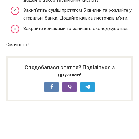
Закип’ятіть суміш протягом 5 хвилин та розлийте у
стерильні банки. Додайте кілька листочків м’яти.
Закрийте кришками та залишіть охолоджуватись.
Смачного!
Сподобалася стаття? Поділіться з
друзями!