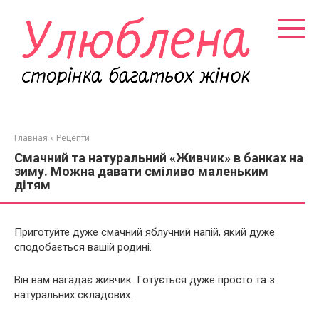
Перейти
к
контенту
Главная
»
Рецепти
Смачний та натуральний «Живчик» в банках на
зиму. Можна давати сміливо маленьким
дітям
Приготуйте дуже смачний яблучний напій, який дуже
сподобається вашій родині.
Він вам нагадає живчик. Готується дуже просто та з
натуральних складових.