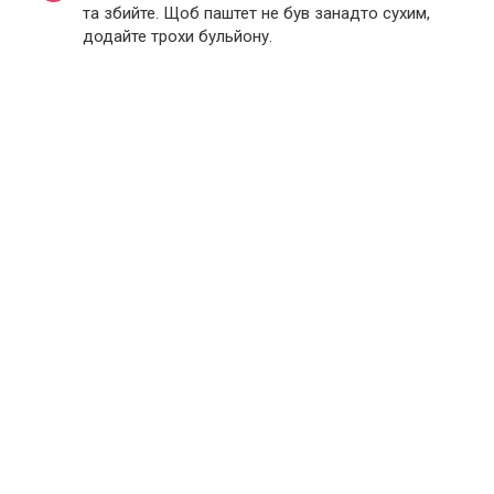
та збийте. Щоб паштет не був занадто сухим,
додайте трохи бульйону.