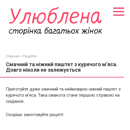
Перейти
к
контенту
Главная
»
Рецепти
Смачний та ніжний паштет з курячого м’яса.
Довго ніколи не залежується
Приготуйте дуже смачний та неймовірно ніжний паштет з
курячого м’яса. Така смакота стане першою стравою на
сніданок.
Скоріше занотовуйте рецепт.