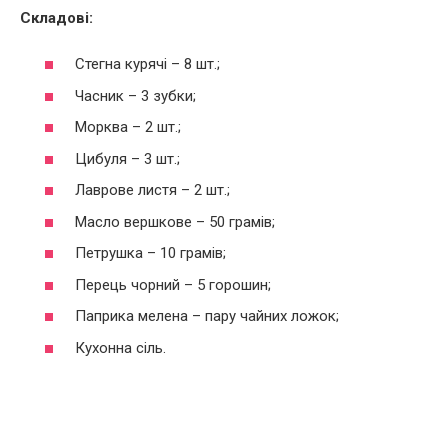
Складові:
Стегна курячі – 8 шт.;
Часник – 3 зубки;
Морква – 2 шт.;
Цибуля – 3 шт.;
Лаврове листя – 2 шт.;
Масло вершкове – 50 грамів;
Петрушка – 10 грамів;
Перець чорний – 5 горошин;
Паприка мелена – пару чайних ложок;
Кухонна сіль.