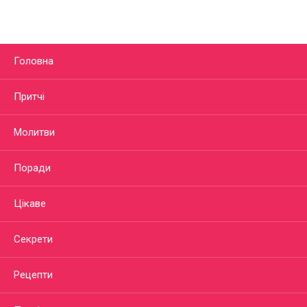
Головна
Притчі
Молитви
Поради
Цікаве
Секрети
Рецепти