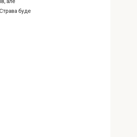
ів, але
 Страва буде