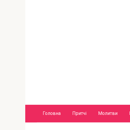
Головна
Притчі
Молитви