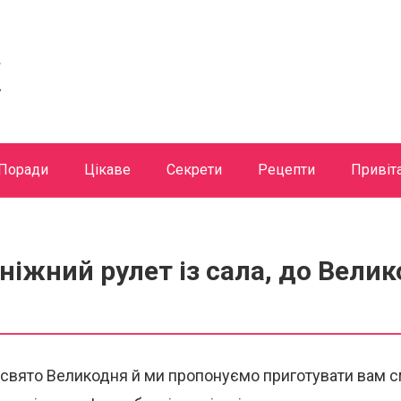
Поради
Цікаве
Секрети
Рецепти
Привіт
ніжний рулет із сала, до Вели
свято Великодня й ми пропонуємо приготувати вам с