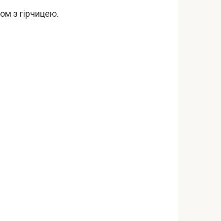
ом з гірчицею.