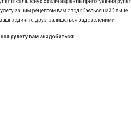
лет із сала. Існує безліч варіантів приготування рулет
улету за цим рецептом вам сподобається найбільше.
 а ваші родичі та друзі залишаться задоволеними.
ння рулету вам знадобиться: