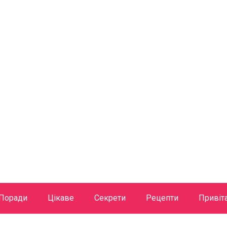
Поради
Цікаве
Секрети
Рецепти
Привіт