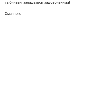
та близькі залишаться задоволеними!
Смачного!