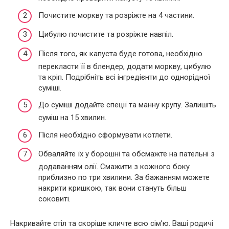
Почистите моркву та розріжте на 4 частини.
Цибулю почистите та розріжте навпіл.
Після того, як капуста буде готова, необхідно
перекласти її в блендер, додати моркву, цибулю
та кріп. Подрібніть всі інгредієнти до однорідної
суміші.
До суміші додайте спеції та манну крупу. Залишіть
суміш на 15 хвилин.
Після необхідно сформувати котлети.
Обваляйте їх у борошні та обсмажте на пательні з
додаванням олії. Смажити з кожного боку
приблизно по три хвилини. За бажанням можете
накрити кришкою, так вони стануть більш
соковиті.
Накривайте стіл та скоріше кличте всю сім’ю. Ваші родичі