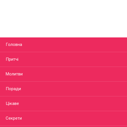
Головна
Притчі
Молитви
Поради
Цікаве
Секрети