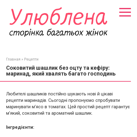
Перейти
к
контенту
Главная
»
Рецепти
Соковитий шашлик без оцту та кефіру:
маринад, який хвалять багато господинь
Любителі шашликів постійно шукають нові й цікаві
рецепти маринадів. Сьогодні пропонуємо спробувати
маринувати м’ясо в томатах. Цей простий рецепт гарантує
м’який, соковитий та ароматний шашлик.
Інгредієнти: