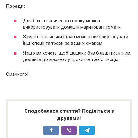
Поради:
Для більш насиченого смаку можна
використовувати домашні мариновані томати.
Замість італійських трав можна використовувати
інші спеції та трави за вашим смаком.
Якщо ви хочете, щоб шашлик був більш пікантним,
додайте до маринаду трохи гострого перцю.
Смачного!
Сподобалася стаття? Поділіться з
друзями!